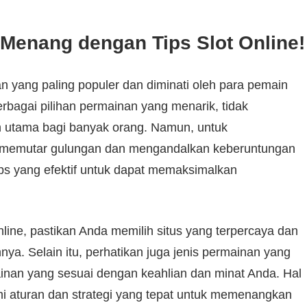
enang dengan Tips Slot Online!
an yang paling populer dan diminati oleh para pemain
rbagai pilihan permainan yang menarik, tidak
an utama bagi banyak orang. Namun, untuk
 memutar gulungan dan mengandalkan keberuntungan
tips yang efektif untuk dapat memaksimalkan
ine, pastikan Anda memilih situs yang terpercaya dan
a. Selain itu, perhatikan juga jenis permainan yang
mainan yang sesuai dengan keahlian dan minat Anda. Hal