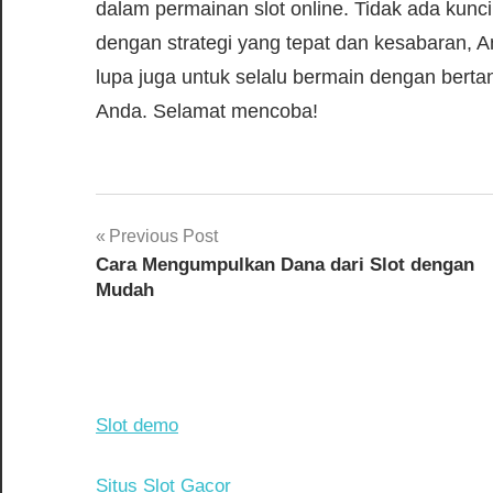
Dengan mengikuti tips dan panduan di ata
dalam permainan slot online. Tidak ada kun
dengan strategi yang tepat dan kesabaran,
lupa juga untuk selalu bermain dengan ber
Anda. Selamat mencoba!
Navigasi
Previous Post
Cara Mengumpulkan Dana dari Slot dengan
pos
Mudah
Slot demo