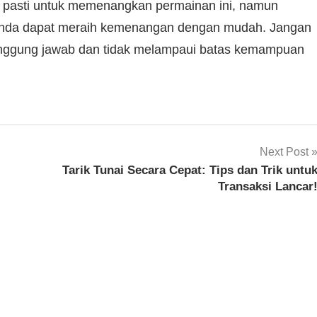
s, Anda dapat memaksimalkan kesempatan menang Anda
ci pasti untuk memenangkan permainan ini, namun
 Anda dapat meraih kemenangan dengan mudah. Jangan
tanggung jawab dan tidak melampaui batas kemampuan
Next Post
Tarik Tunai Secara Cepat: Tips dan Trik untu
Transaksi Lancar