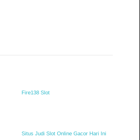
Fire138 Slot