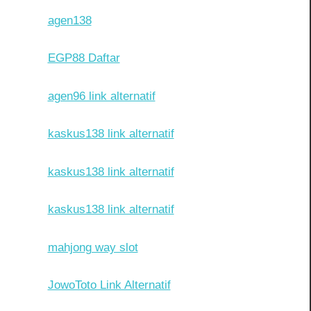
APi
agen138
EGP88 Daftar
agen96 link alternatif
kaskus138 link alternatif
kaskus138 link alternatif
kaskus138 link alternatif
mahjong way slot
JowoToto Link Alternatif