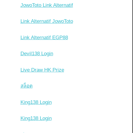
JowoToto Link Alternatif
Link Alternatif JowoToto
Link Alternatif EGP88
Devil138 Login
Live Draw HK Prize
สล็อต
King138 Login
King138 Login