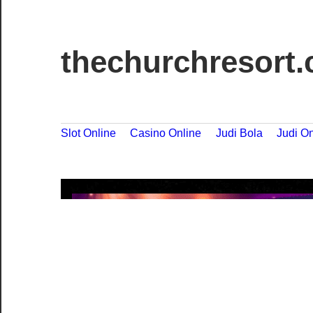
Skip
to
content
thechurchresort
thechurchresort.com
Slot Online
Casino Online
Judi Bol