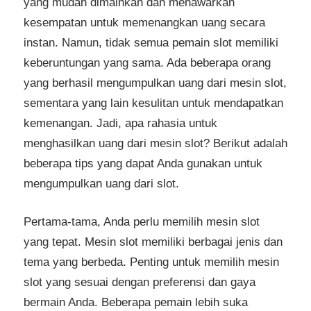
yang mudah dimainkan dan menawarkan
kesempatan untuk memenangkan uang secara
instan. Namun, tidak semua pemain slot memiliki
keberuntungan yang sama. Ada beberapa orang
yang berhasil mengumpulkan uang dari mesin slot,
sementara yang lain kesulitan untuk mendapatkan
kemenangan. Jadi, apa rahasia untuk
menghasilkan uang dari mesin slot? Berikut adalah
beberapa tips yang dapat Anda gunakan untuk
mengumpulkan uang dari slot.
Pertama-tama, Anda perlu memilih mesin slot
yang tepat. Mesin slot memiliki berbagai jenis dan
tema yang berbeda. Penting untuk memilih mesin
slot yang sesuai dengan preferensi dan gaya
bermain Anda. Beberapa pemain lebih suka