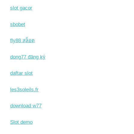
slot gacor
sbobet
fly88 สล็อต
dong77 đăng ký
daftar slot
les3soleils.fr
download w77
Slot demo