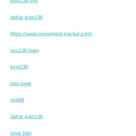
koin138 slot
daftar koin138
https://www.monument-tracker.com/
asu138 login
king138
toto togel
slot88
daftar koin138
situs toto