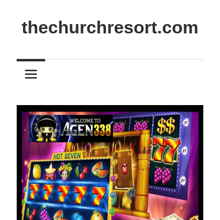
Skip
to
thechurchresort.com
content
thechurchresort.com