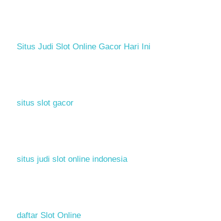
Situs Judi Slot Online Gacor Hari Ini
situs slot gacor
situs judi slot online indonesia
daftar Slot Online