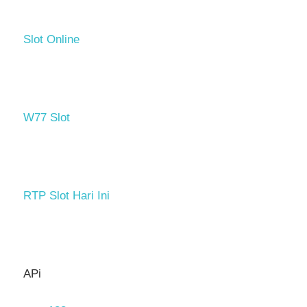
Slot Online
W77 Slot
RTP Slot Hari Ini
APi