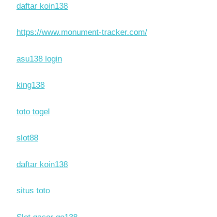
daftar koin138
https://www.monument-tracker.com/
asu138 login
king138
toto togel
slot88
daftar koin138
situs toto