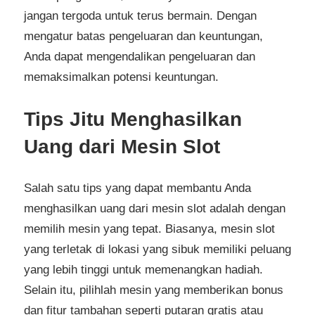
jangan tergoda untuk terus bermain. Dengan
mengatur batas pengeluaran dan keuntungan,
Anda dapat mengendalikan pengeluaran dan
memaksimalkan potensi keuntungan.
Tips Jitu Menghasilkan
Uang dari Mesin Slot
Salah satu tips yang dapat membantu Anda
menghasilkan uang dari mesin slot adalah dengan
memilih mesin yang tepat. Biasanya, mesin slot
yang terletak di lokasi yang sibuk memiliki peluang
yang lebih tinggi untuk memenangkan hadiah.
Selain itu, pilihlah mesin yang memberikan bonus
dan fitur tambahan seperti putaran gratis atau