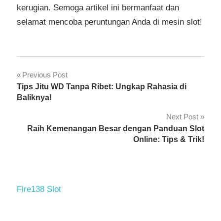
kerugian. Semoga artikel ini bermanfaat dan
selamat mencoba peruntungan Anda di mesin slot!
Navigasi
Previous Post
Tips Jitu WD Tanpa Ribet: Ungkap Rahasia di
pos
Baliknya!
Next Post
Raih Kemenangan Besar dengan Panduan Slot
Online: Tips & Trik!
Fire138 Slot