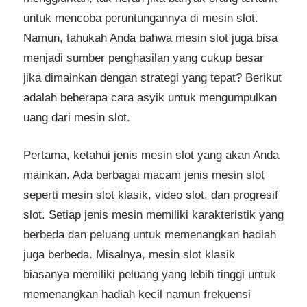
untuk mencoba peruntungannya di mesin slot.
Namun, tahukah Anda bahwa mesin slot juga bisa
menjadi sumber penghasilan yang cukup besar
jika dimainkan dengan strategi yang tepat? Berikut
adalah beberapa cara asyik untuk mengumpulkan
uang dari mesin slot.
Pertama, ketahui jenis mesin slot yang akan Anda
mainkan. Ada berbagai macam jenis mesin slot
seperti mesin slot klasik, video slot, dan progresif
slot. Setiap jenis mesin memiliki karakteristik yang
berbeda dan peluang untuk memenangkan hadiah
juga berbeda. Misalnya, mesin slot klasik
biasanya memiliki peluang yang lebih tinggi untuk
memenangkan hadiah kecil namun frekuensi