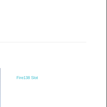
Fire138 Slot