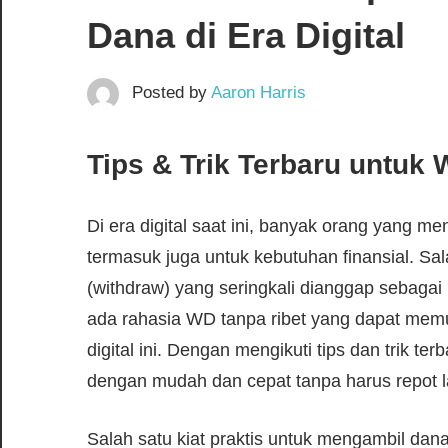
Dana di Era Digital
Posted by
Aaron Harris
Tips & Trik Terbaru untuk 
Di era digital saat ini, banyak orang yang me
termasuk juga untuk kebutuhan finansial. Sa
(withdraw) yang seringkali dianggap sebaga
ada rahasia WD tanpa ribet yang dapat me
digital ini. Dengan mengikuti tips dan trik 
dengan mudah dan cepat tanpa harus repot l
Salah satu kiat praktis untuk mengambil dan