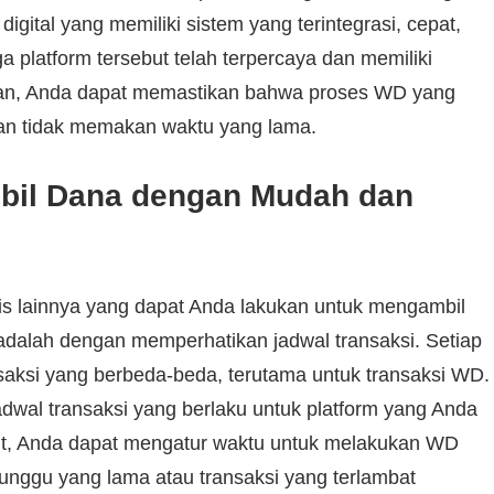
 digital yang memiliki sistem yang terintegrasi, cepat,
platform tersebut telah terpercaya dan memiliki
ian, Anda dapat memastikan bahwa proses WD yang
dan tidak memakan waktu yang lama.
mbil Dana dengan Mudah dan
ktis lainnya yang dapat Anda lakukan untuk mengambil
 adalah dengan memperhatikan jadwal transaksi. Setiap
ansaksi yang berbeda-beda, terutama untuk transaksi WD.
adwal transaksi yang berlaku untuk platform yang Anda
ut, Anda dapat mengatur waktu untuk melakukan WD
 tunggu yang lama atau transaksi yang terlambat