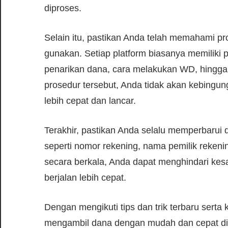
diproses.
Selain itu, pastikan Anda telah memahami p
gunakan. Setiap platform biasanya memiliki 
penarikan dana, cara melakukan WD, hingg
prosedur tersebut, Anda tidak akan kebingu
lebih cepat dan lancar.
Terakhir, pastikan Anda selalu memperbarui
seperti nomor rekening, nama pemilik rekeni
secara berkala, Anda dapat menghindari ke
berjalan lebih cepat.
Dengan mengikuti tips dan trik terbaru serta 
mengambil dana dengan mudah dan cepat di e