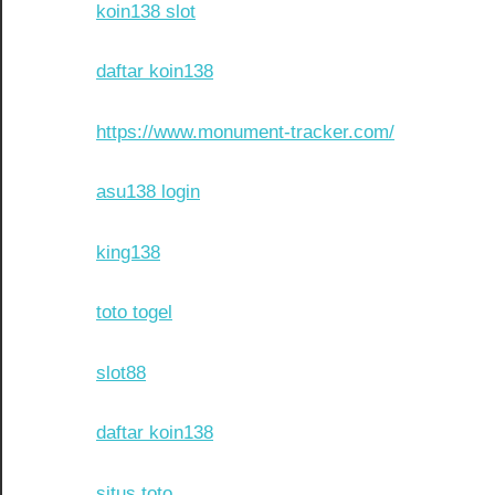
koin138 slot
daftar koin138
https://www.monument-tracker.com/
asu138 login
king138
toto togel
slot88
daftar koin138
situs toto