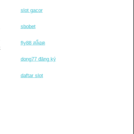
slot gacor
sbobet
fly88 สล็อต
k
!
dong77 đăng ký
daftar slot