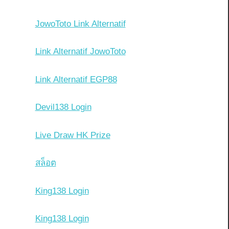
JowoToto Link Alternatif
Link Alternatif JowoToto
Link Alternatif EGP88
Devil138 Login
Live Draw HK Prize
สล็อต
King138 Login
King138 Login