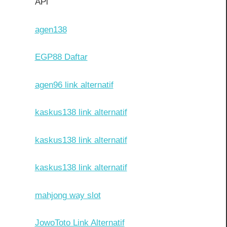
APi
agen138
EGP88 Daftar
agen96 link alternatif
kaskus138 link alternatif
kaskus138 link alternatif
kaskus138 link alternatif
mahjong way slot
JowoToto Link Alternatif