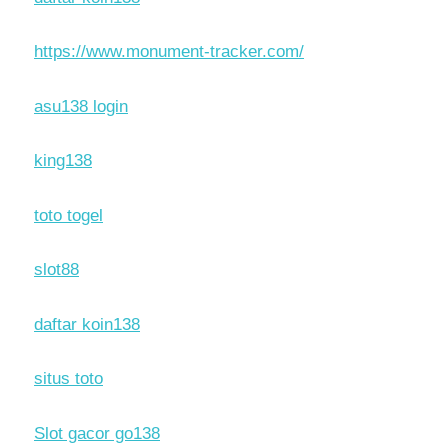
https://www.monument-tracker.com/
asu138 login
king138
toto togel
slot88
daftar koin138
situs toto
Slot gacor go138