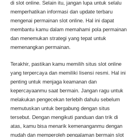
di slot online. Selain itu, jangan lupa untuk selalu
memperhatikan informasi dan update terbaru
mengenai permainan slot online. Hal ini dapat
membantu kamu dalam memahami pola permainan
dan menemukan strategi yang tepat untuk
memenangkan permainan.
Terakhir, pastikan kamu memilih situs slot online
yang terpercaya dan memiliki lisensi resmi. Hal ini
penting untuk menjaga keamanan dan
kepercayaanmu saat bermain. Jangan ragu untuk
melakukan pengecekan terlebih dahulu sebelum
memutuskan untuk bergabung dengan situs
tersebut. Dengan mengikuti panduan dan trik di
atas, kamu bisa menarik kemenanganmu dengan
mudah dan memperoleh pengalaman bermain slot