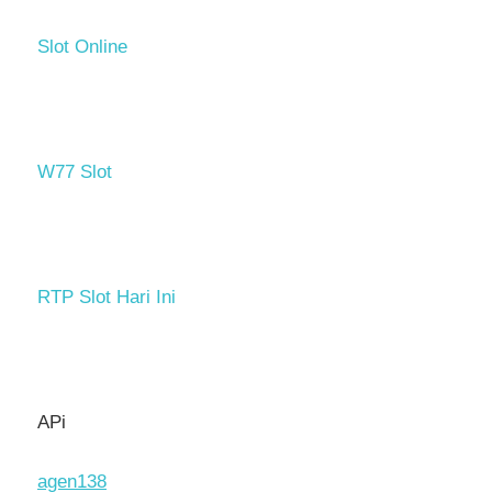
Slot Online
W77 Slot
RTP Slot Hari Ini
APi
agen138