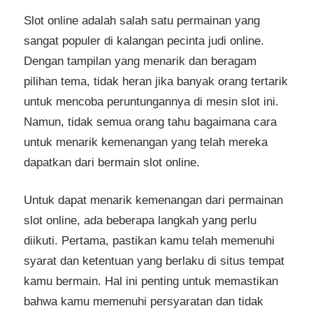
Slot online adalah salah satu permainan yang
sangat populer di kalangan pecinta judi online.
Dengan tampilan yang menarik dan beragam
pilihan tema, tidak heran jika banyak orang tertarik
untuk mencoba peruntungannya di mesin slot ini.
Namun, tidak semua orang tahu bagaimana cara
untuk menarik kemenangan yang telah mereka
dapatkan dari bermain slot online.
Untuk dapat menarik kemenangan dari permainan
slot online, ada beberapa langkah yang perlu
diikuti. Pertama, pastikan kamu telah memenuhi
syarat dan ketentuan yang berlaku di situs tempat
kamu bermain. Hal ini penting untuk memastikan
bahwa kamu memenuhi persyaratan dan tidak