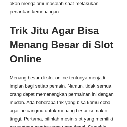
akan mengalami masalah saat melakukan
penarikan kemenangan.
Trik Jitu Agar Bisa
Menang Besar di Slot
Online
Menang besar di slot online tentunya menjadi
impian bagi setiap pemain. Namun, tidak semua
orang dapat memenangkan permainan ini dengan
mudah. Ada beberapa trik yang bisa kamu coba
agar peluangmu untuk menang besar semakin
tinggi. Pertama, pilihlah mesin slot yang memiliki