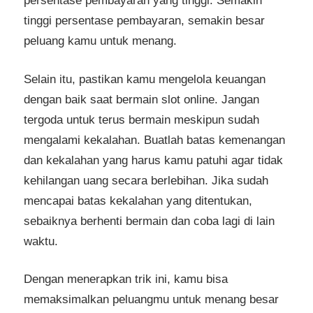
persentase pembayaran yang tinggi. Semakin
tinggi persentase pembayaran, semakin besar
peluang kamu untuk menang.
Selain itu, pastikan kamu mengelola keuangan
dengan baik saat bermain slot online. Jangan
tergoda untuk terus bermain meskipun sudah
mengalami kekalahan. Buatlah batas kemenangan
dan kekalahan yang harus kamu patuhi agar tidak
kehilangan uang secara berlebihan. Jika sudah
mencapai batas kekalahan yang ditentukan,
sebaiknya berhenti bermain dan coba lagi di lain
waktu.
Dengan menerapkan trik ini, kamu bisa
memaksimalkan peluangmu untuk menang besar