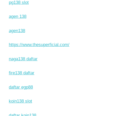
pg138 slot
agen 138
agen138
https://www.thesuperficial.com/
naga138 daftar
fire138 daftar
daftar egp88
koin138 slot
daftar koin138