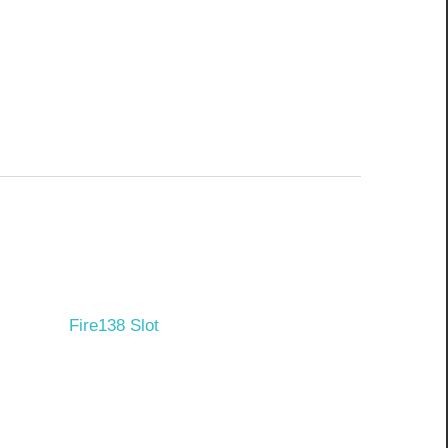
Fire138 Slot