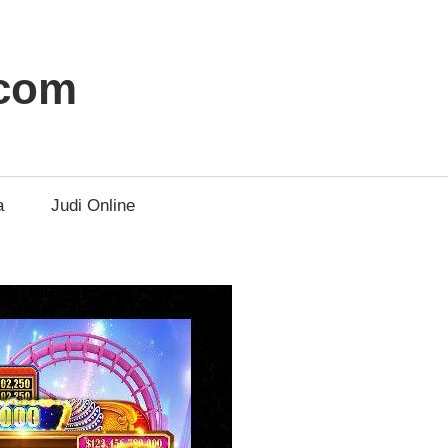
.com
a
Judi Online