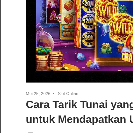
Mei 25, 2026
Slot Online
Cara Tarik Tunai ya
untuk Mendapatkan 