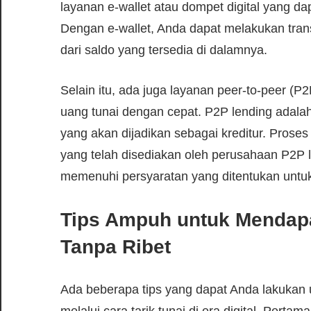
layanan e-wallet atau dompet digital yang da
Dengan e-wallet, Anda dapat melakukan tran
dari saldo yang tersedia di dalamnya.
Selain itu, ada juga layanan peer-to-peer 
uang tunai dengan cepat. P2P lending adalah
yang akan dijadikan sebagai kreditur. Proses 
yang telah disediakan oleh perusahaan P2P l
memenuhi persyaratan yang ditentukan unt
Tips Ampuh untuk Mendap
Tanpa Ribet
Ada beberapa tips yang dapat Anda lakukan
melalui cara tarik tunai di era digital. Per