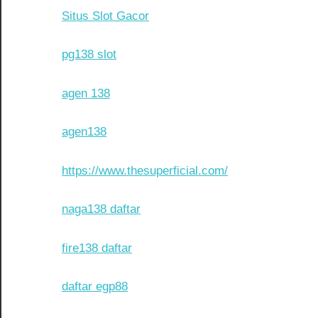
Situs Slot Gacor
pg138 slot
agen 138
agen138
https://www.thesuperficial.com/
naga138 daftar
fire138 daftar
daftar egp88