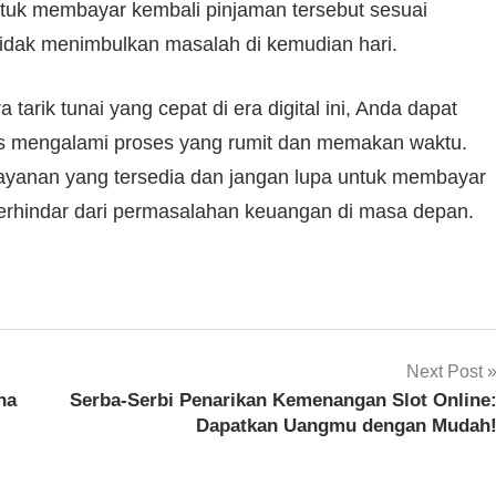
tuk membayar kembali pinjaman tersebut sesuai
tidak menimbulkan masalah di kemudian hari.
arik tunai yang cepat di era digital ini, Anda dapat
s mengalami proses yang rumit dan memakan waktu.
ayanan yang tersedia dan jangan lupa untuk membayar
terhindar dari permasalahan keuangan di masa depan.
Next Post
na
Serba-Serbi Penarikan Kemenangan Slot Online
Dapatkan Uangmu dengan Mudah